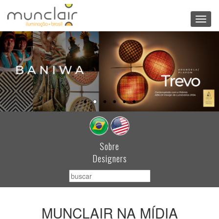
Toggl
navig
Sobre
Designers
MUNCLAIR NA MÍDIA