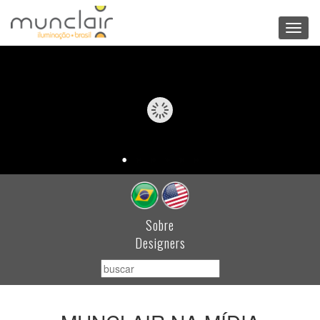
Toggl
navig
Sobre
Designers