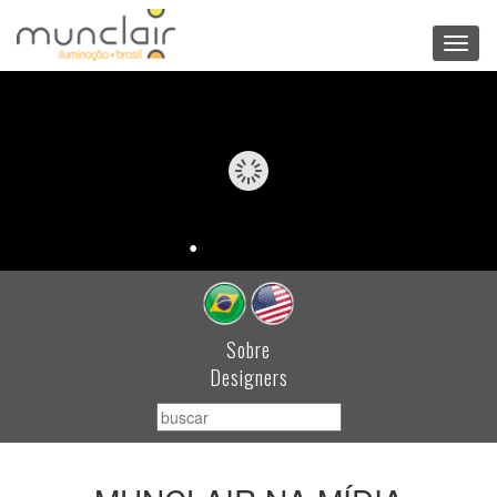
Toggl
navig
Sobre
Designers