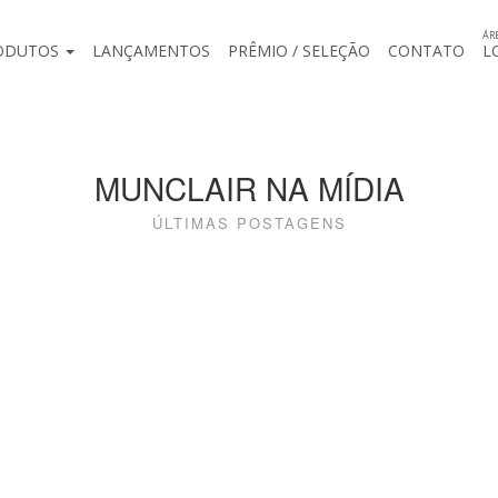
ÁR
ODUTOS
LANÇAMENTOS
PRÊMIO / SELEÇÃO
CONTATO
L
MUNCLAIR NA MÍDIA
ÚLTIMAS POSTAGENS