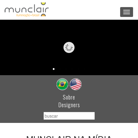
Toggl
navig
Sobre
Designers