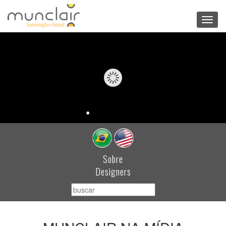
Toggl
navig
Sobre
Designers