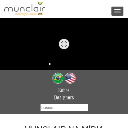
Toggl
navig
Sobre
Designers