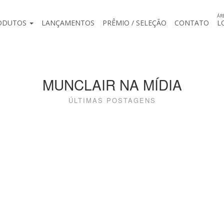
ÁR
ODUTOS
LANÇAMENTOS
PRÊMIO / SELEÇÃO
CONTATO
L
MUNCLAIR NA MÍDIA
ÚLTIMAS POSTAGENS