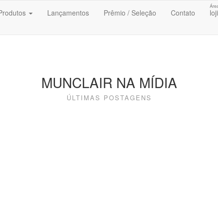
Áre
Produtos
Lançamentos
Prêmio / Seleção
Contato
loj
MUNCLAIR NA MÍDIA
ÚLTIMAS POSTAGENS