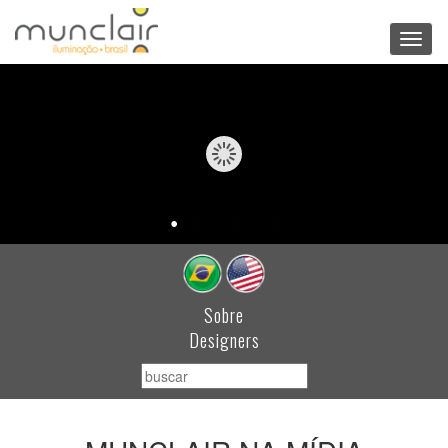
Toggl
navig
Sobre
Designers