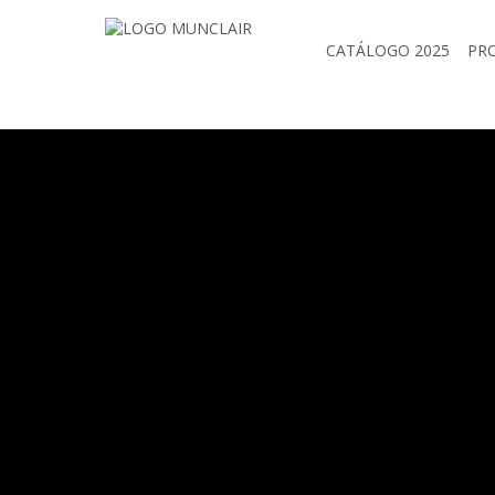
CATÁLOGO 2025
PR