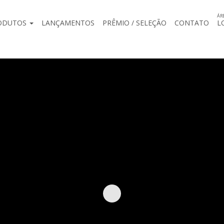
ÁR
ODUTOS
LANÇAMENTOS
PRÊMIO / SELEÇÃO
CONTATO
L