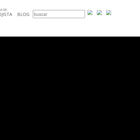
EA DO
OJISTA
BLOG