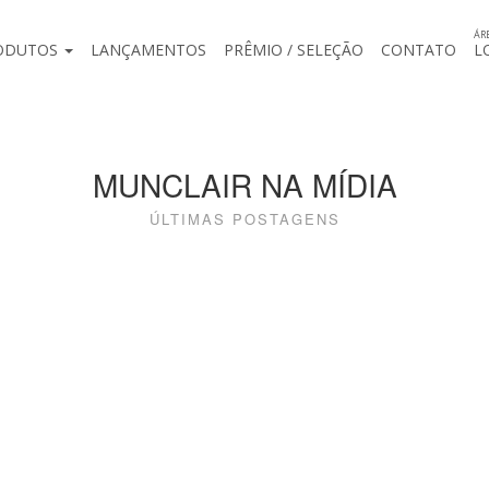
ÁR
ODUTOS
LANÇAMENTOS
PRÊMIO / SELEÇÃO
CONTATO
L
MUNCLAIR NA MÍDIA
ÚLTIMAS POSTAGENS