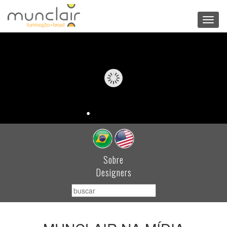
Toggl
navig
Sobre
Designers