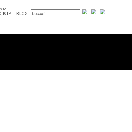
EA DO
OJISTA
BLOG