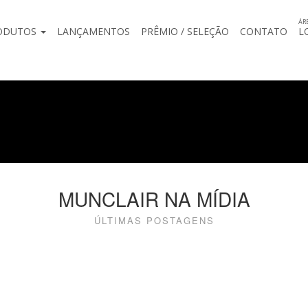
ÁR
ODUTOS
LANÇAMENTOS
PRÊMIO / SELEÇÃO
CONTATO
L
MUNCLAIR NA MÍDIA
ÚLTIMAS POSTAGENS