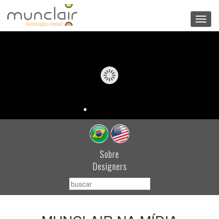
Toggl
navig
Sobre
Designers