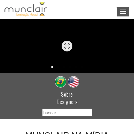
Toggl
navig
Sobre
Designers