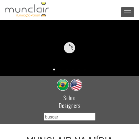
Toggl
navig
Sobre
Designers