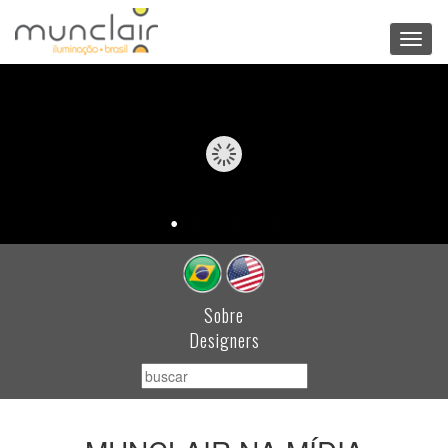
Toggl
navig
Sobre
Designers