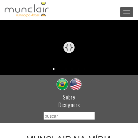
Toggl
navig
Sobre
Designers