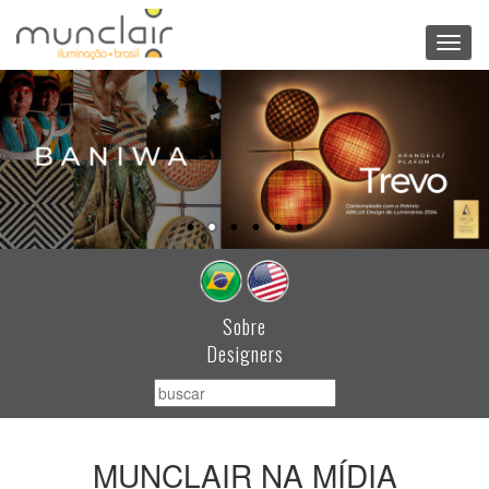
Toggl
navig
Sobre
Designers
MUNCLAIR NA MÍDIA