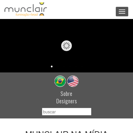
Toggl
navig
Sobre
Designers