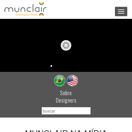
Toggl
navig
Sobre
Designers