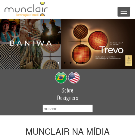
Toggl
navig
Sobre
Designers
MUNCLAIR NA MÍDIA