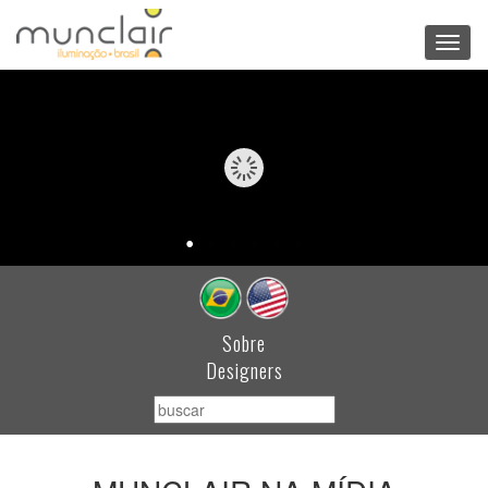
Toggl
navig
Sobre
Designers