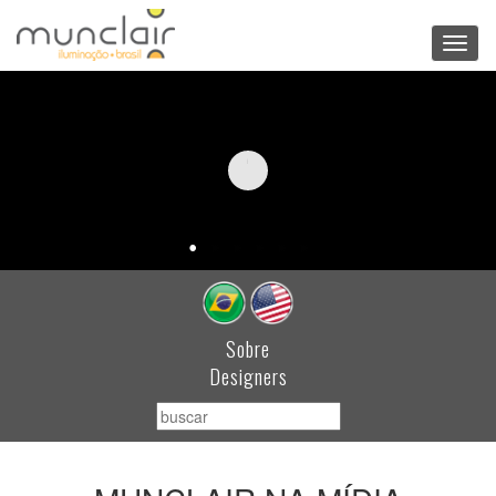
Toggl
navig
Sobre
Designers