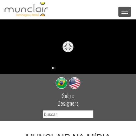
Toggl
navig
Sobre
Designers