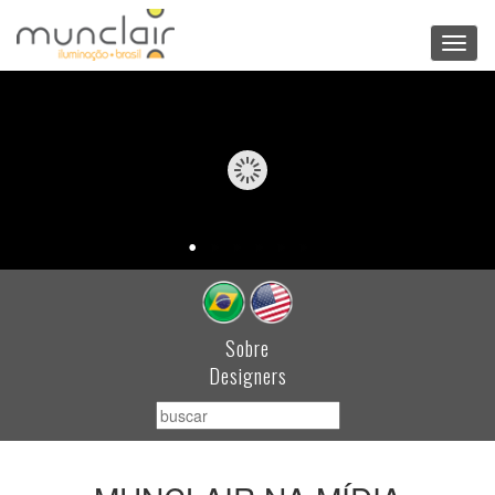
Toggl
navig
Sobre
Designers