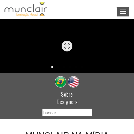
Toggl
navig
Sobre
Designers