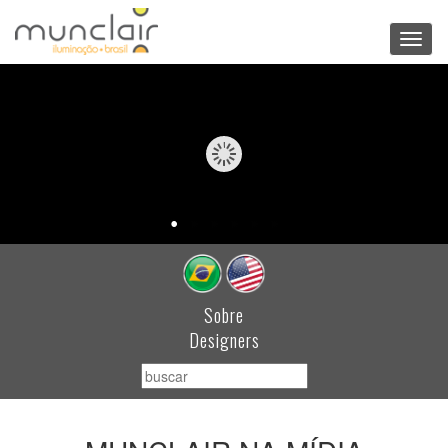
Toggl
navig
Sobre
Designers