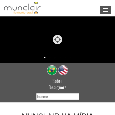
Toggl
navig
Sobre
Designers