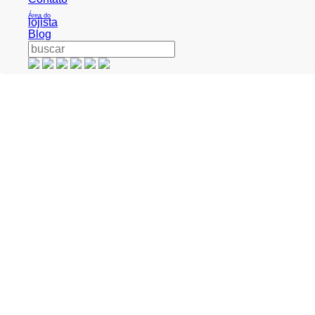
Área do
lojista
Blog