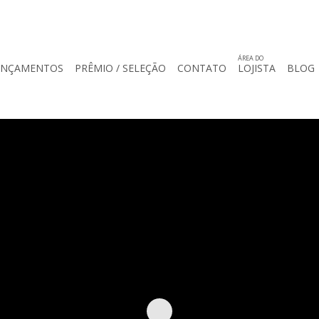
ÁREA DO
ANÇAMENTOS
PRÊMIO / SELEÇÃO
CONTATO
LOJISTA
BLOG