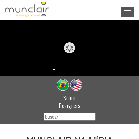
Toggl
navig
Sobre
Designers