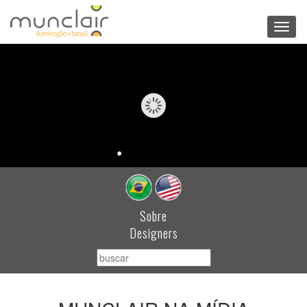
Toggl
navig
Sobre
Designers