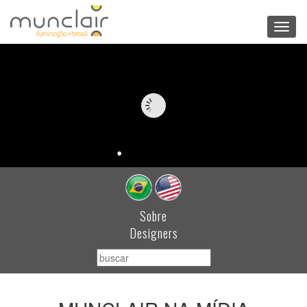
Toggl
navig
Sobre
Designers