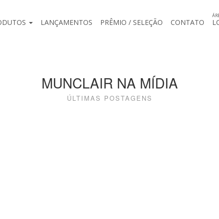
ÁR
ODUTOS
LANÇAMENTOS
PRÊMIO / SELEÇÃO
CONTATO
L
MUNCLAIR NA MÍDIA
ÚLTIMAS POSTAGENS