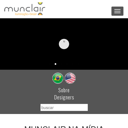
Toggl
navig
Sobre
Designers