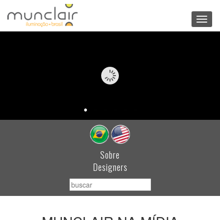
Toggl
navig
Sobre
Designers