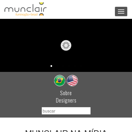
Toggl
navig
Sobre
Designers