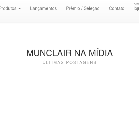
Áre
Produtos
Lançamentos
Prêmio / Seleção
Contato
loj
MUNCLAIR NA MÍDIA
ÚLTIMAS POSTAGENS