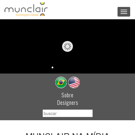
Toggl
navig
Sobre
Designers