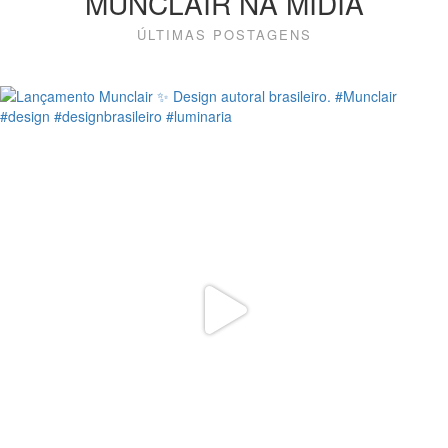
MUNCLAIR NA MÍDIA
ÚLTIMAS POSTAGENS