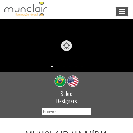
Toggl
navig
Sobre
Designers