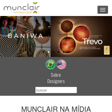
Toggl
navig
Sobre
Designers
MUNCLAIR NA MÍDIA