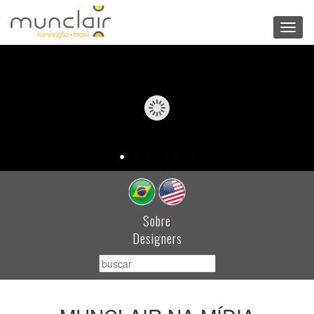
Toggl
navig
Sobre
Designers