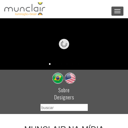
Toggl
navig
Sobre
Designers