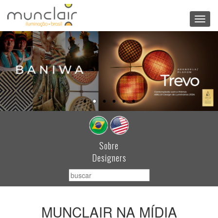
Toggl
navig
Sobre
Designers
MUNCLAIR NA MÍDIA