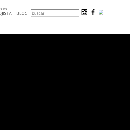
EA DO
OJISTA
BLOG