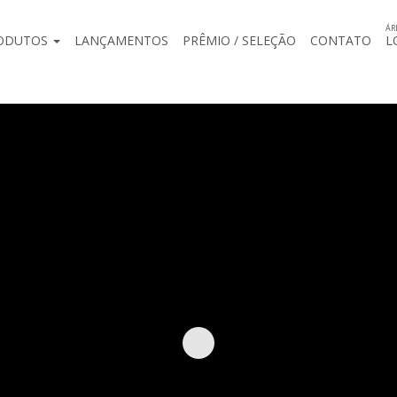
ÁR
ODUTOS
LANÇAMENTOS
PRÊMIO / SELEÇÃO
CONTATO
L