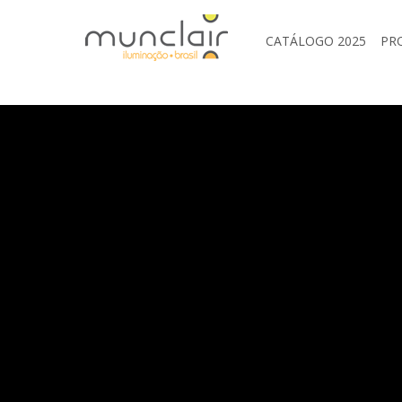
CATÁLOGO 2025
PR