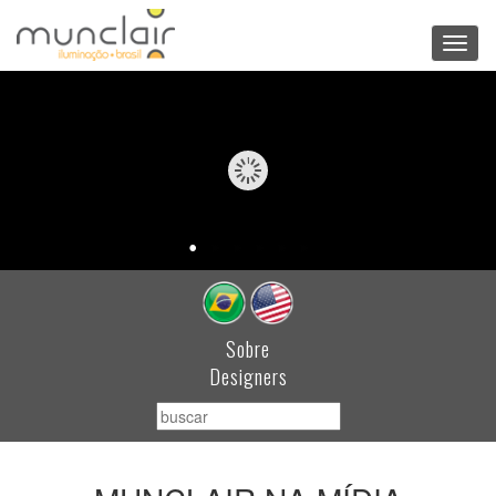
Toggl
navig
Sobre
Designers