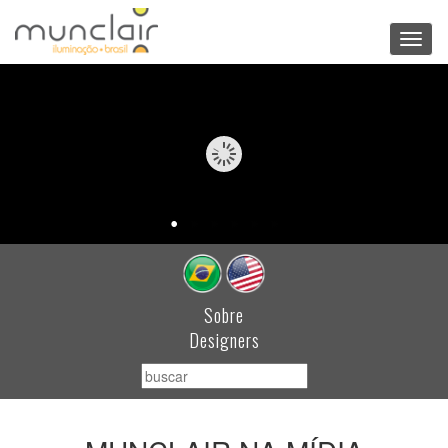
Toggl
navig
Sobre
Designers