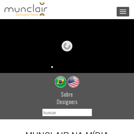
Toggl
navig
Sobre
Designers